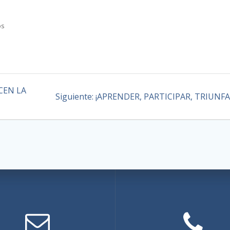
os
CEN LA
Siguiente:
¡APRENDER, PARTICIPAR, TRIUNFA