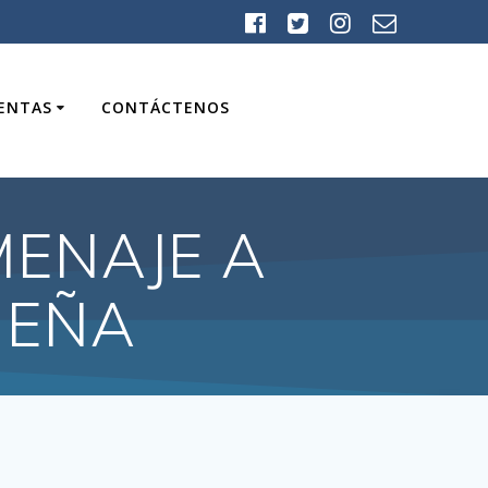
UENTAS
CONTÁCTENOS
MENAJE A
UEÑA