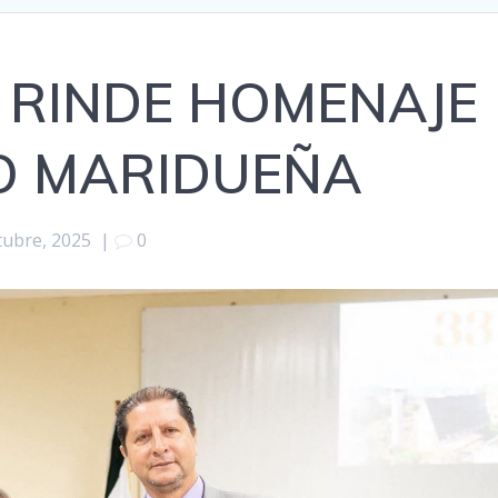
 RINDE HOMENAJE
O MARIDUEÑA
tubre, 2025
|
0