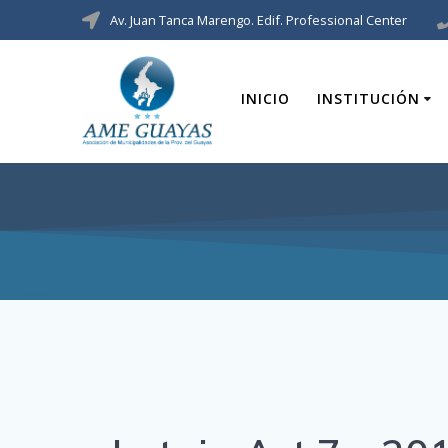
Av. Juan Tanca Marengo. Edif. Professional Center
INICIO
INSTITUCIÓN