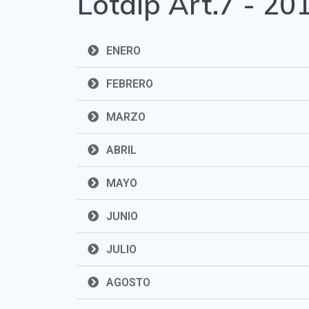
Lotaip Art.7 - 20
ENERO
FEBRERO
MARZO
ABRIL
MAYO
JUNIO
JULIO
AGOSTO