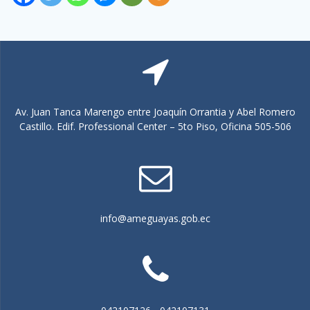
Av. Juan Tanca Marengo entre Joaquín Orrantia y Abel Romero
Castillo. Edif. Professional Center – 5to Piso, Oficina 505-506
info@ameguayas.gob.ec