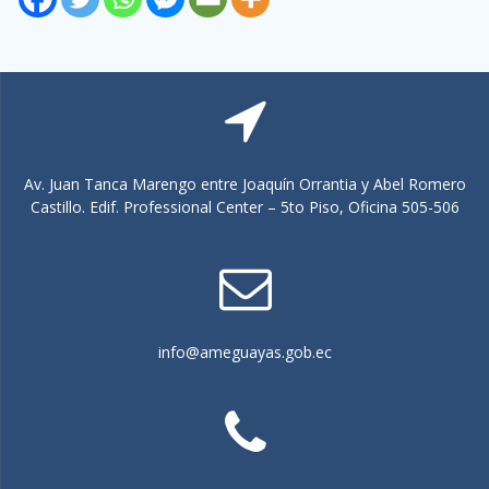
Av. Juan Tanca Marengo entre Joaquín Orrantia y Abel Romero
Castillo. Edif. Professional Center – 5to Piso, Oficina 505-506
info@ameguayas.gob.ec