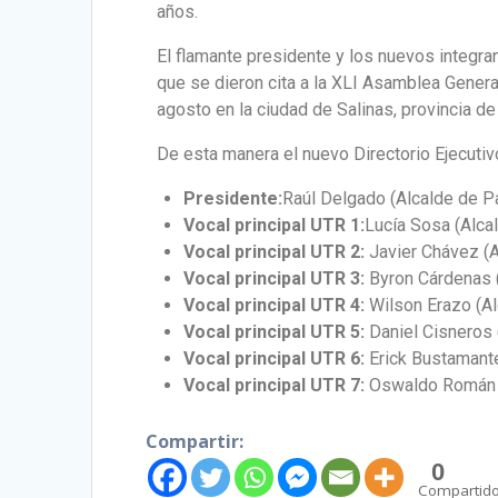
años.
El flamante presidente y los nuevos integra
que se dieron cita a la XLI Asamblea Genera
agosto en la ciudad de Salinas, provincia de
De esta manera el nuevo Directorio Ejecutiv
Presidente:
Raúl Delgado (Alcalde de P
Vocal principal UTR 1:
Lucía Sosa (Alca
Vocal principal
UTR 2:
Javier Chávez (A
Vocal principal UTR 3:
Byron Cárdenas 
Vocal principal UTR 4:
Wilson Erazo (A
Vocal principal UTR 5:
Daniel Cisneros 
Vocal principal UTR 6:
Erick Bustamante
Vocal principal UTR 7:
Oswaldo Román (
Compartir:
0
Compartid