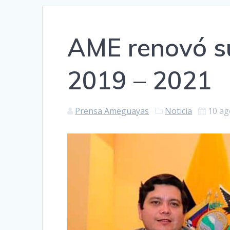
AME renovó su
2019 – 2021
Prensa Ameguayas
Noticia
10 ag