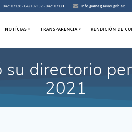
042107126 - 042107132 - 042107131
info@ameguayas.gob.ec
NOTÍCIAS
TRANSPARENCIA
RENDICIÓN DE C
su directorio pe
2021