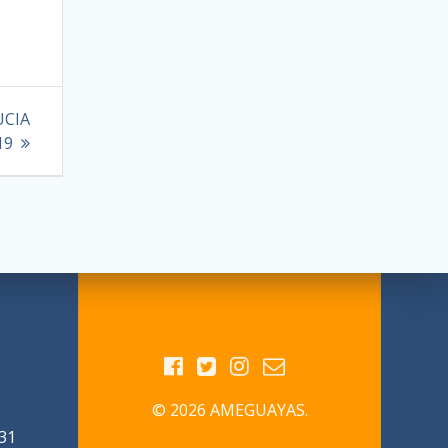
UCIA
19
© 2026 AMEGUAYAS.
31