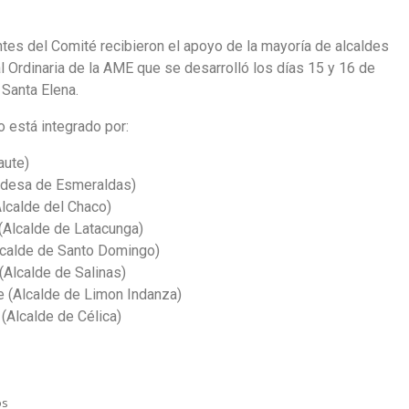
ntes del Comité recibieron el apoyo de la mayoría de alcaldes
l Ordinaria de la AME que se desarrolló los días 15 y 16 de
 Santa Elena.
o está integrado por:
aute)
ldesa de Esmeraldas)
lcalde del Chaco)
(Alcalde de Latacunga)
lcalde de Santo Domingo)
(Alcalde de Salinas)
 (Alcalde de Limon Indanza)
Alcalde de Célica)
os