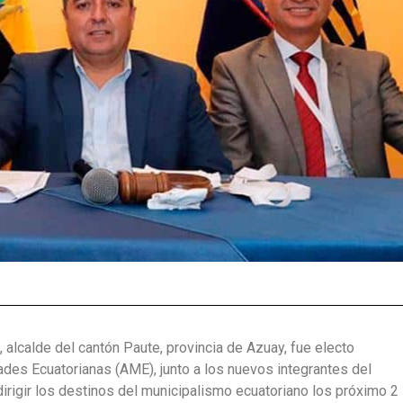
 alcalde del cantón Paute, provincia de Azuay, fue electo
des Ecuatorianas (AME), junto a los nuevos integrantes del
irigir los destinos del municipalismo ecuatoriano los próximo 2