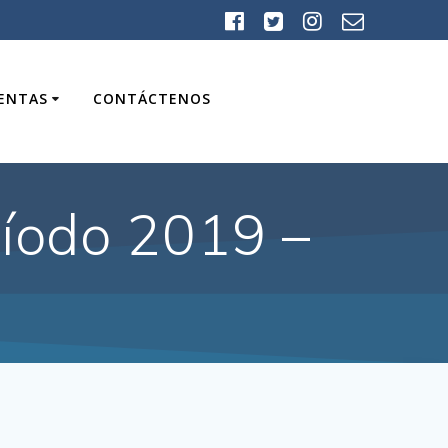
UENTAS
CONTÁCTENOS
ríodo 2019 –