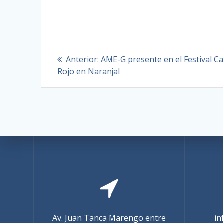
Anterior:
AME-G presente en el Festival C
Rojo en Naranjal
Av. Juan Tanca Marengo entre
in