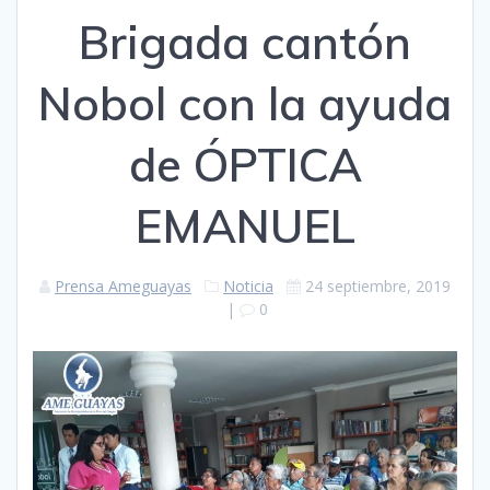
Brigada cantón
Nobol con la ayuda
de ÓPTICA
EMANUEL
Prensa Ameguayas
Noticia
24 septiembre, 2019
|
0