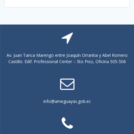
Av. Juan Tanca Marengo entre Joaquín Orrantia y Abel Romero
Castillo. Edif. Professional Center – 5to Piso, Oficina 505-506
info@ameguayas.gob.ec