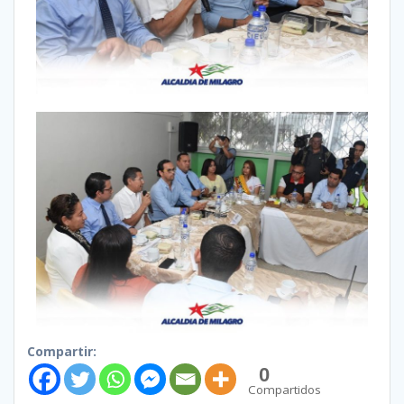
Compartir:
0
Compartidos