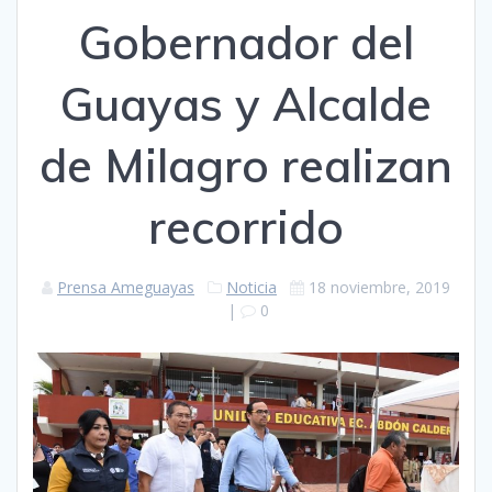
Gobernador del
Guayas y Alcalde
de Milagro realizan
recorrido
Prensa Ameguayas
Noticia
18 noviembre, 2019
|
0