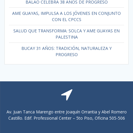
BALAO CELEBRA 38 AÑOS DE PROGRESO
AME GUAYAS, IMPULSA A LOS JÓVENES EN CONJUNTO
CON EL CPCCS
SALUD QUE TRANSFORMA: SOLCA Y AME GUAYAS EN
PALESTINA
BUCAY 31 AÑOS: TRADICIÓN, NATURALEZA Y
PROGRESO
Av. Juan Tanca Marengo entre Joaquín Orrantia y Abel Romero
Castillo. Edif. Professional Center – 5to Piso, Oficina 505-506