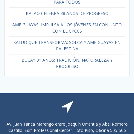
PARA TODOS
BALAO CELEBRA 38 AÑOS DE PROGRESO
AME GUAYAS, IMPULSA A LOS JÓVENES EN CONJUNTO
CON EL CPCCS
SALUD QUE TRANSFORMA: SOLCA Y AME GUAYAS EN
PALESTINA
BUCAY 31 AÑOS: TRADICIÓN, NATURALEZA Y
PROGRESO
Av. Juan Tanca Marengo entre Joaquín Orrantia y Abel Romero
Castillo. Edif. Professional Center – 5to Piso, Oficina 505-506