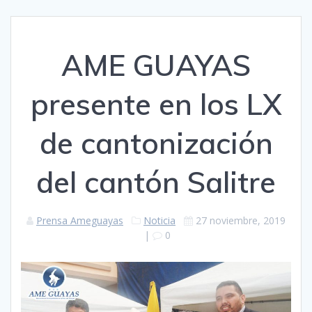
AME GUAYAS
presente en los LX
de cantonización
del cantón Salitre
Prensa Ameguayas
Noticia
27 noviembre, 2019
|
0