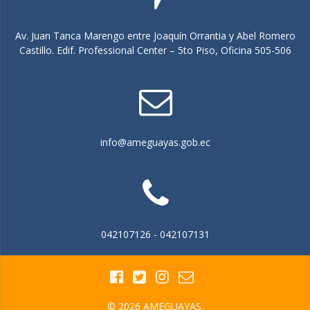
Av. Juan Tanca Marengo entre Joaquín Orrantia y Abel Romero
Castillo. Edif. Professional Center – 5to Piso, Oficina 505-506
info@ameguayas.gob.ec
042107126 - 042107131
© 2026 AMEGUAYAS.