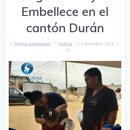
Embellece en el
cantón Durán
Prensa Ameguayas
Noticia
6 diciembre, 2019
|
0