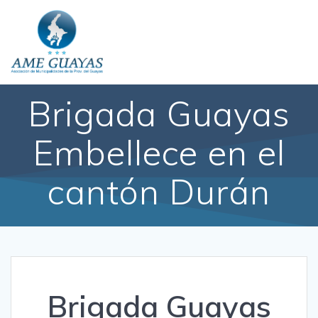
Brigada Guayas
Embellece en el
cantón Durán
Brigada Guayas