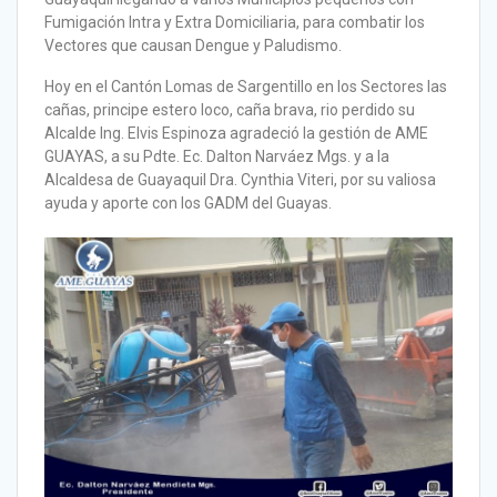
Fumigación Intra y Extra Domiciliaria, para combatir los
Vectores que causan Dengue y Paludismo.
Hoy en el Cantón Lomas de Sargentillo en los Sectores las
cañas, principe estero loco, caña brava, rio perdido su
Alcalde Ing. Elvis Espinoza agradeció la gestión de AME
GUAYAS, a su Pdte. Ec. Dalton Narváez Mgs. y a la
Alcaldesa de Guayaquil Dra. Cynthia Viteri, por su valiosa
ayuda y aporte con los GADM del Guayas.