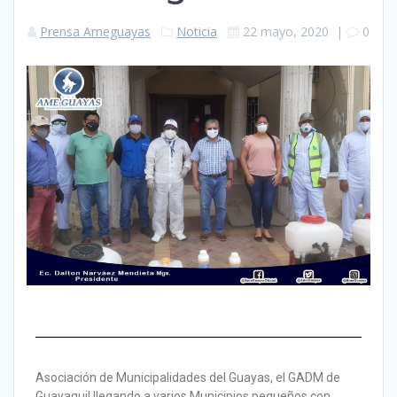
Prensa Ameguayas
Noticia
22 mayo, 2020
|
0
Asociación de Municipalidades del Guayas, el GADM de
Guayaquil llegando a varios Municipios pequeños con