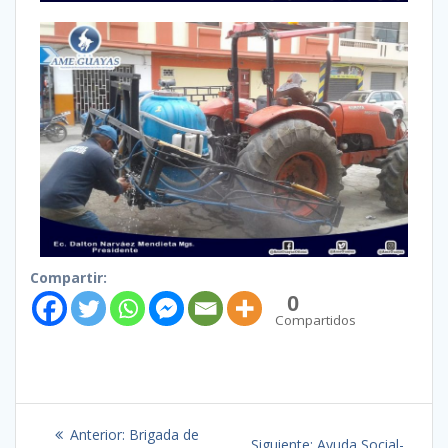
Compartir:
0
Compartidos
Anterior:
Brigada de
Siguiente:
Ayuda Social-