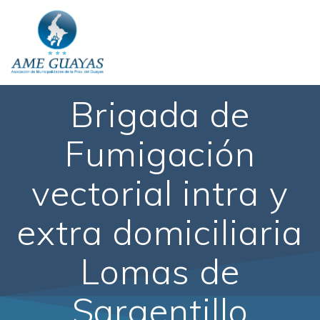
Brigada de
Fumigación
vectorial intra y
extra domiciliaria
Lomas de
Sargentillo