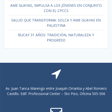
AME GUAYAS, IMPULSA A LOS JÓVENES EN CONJUNTO
CON EL CPCCS
SALUD QUE TRANSFORMA: SOLCA Y AME GUAYAS EN
PALESTINA
BUCAY 31 AÑOS: TRADICIÓN, NATURALEZA Y
PROGRESO
Av. Juan Tanca Marengo entre Joaquín Orrantia y Abel Romero
Castillo. Edif. Professional Center – 5to Piso, Oficina 505-506