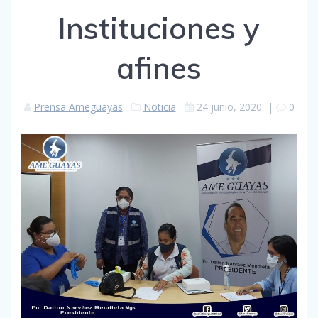
Instituciones y
afines
Prensa Ameguayas
Noticia
24 junio, 2020
|
0