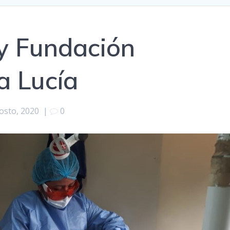
y Fundación
a Lucía
osto, 2020
|
0