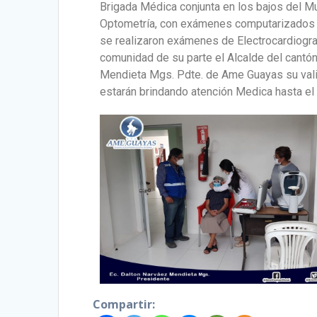
Brigada Médica conjunta en los bajos del Mu
Optometría, con exámenes computarizados y
se realizaron exámenes de Electrocardiogra
comunidad de su parte el Alcalde del cantón
Mendieta Mgs. Pdte. de Ame Guayas su vali
estarán brindando atención Medica hasta el 
Compartir: