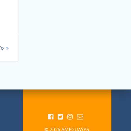
fo
© 2026 AMEGUAYAS.