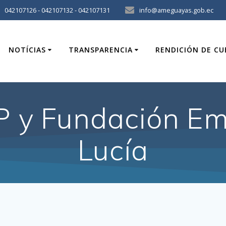
042107126 - 042107132 - 042107131
info@ameguayas.gob.ec
NOTÍCIAS
TRANSPARENCIA
RENDICIÓN DE C
P y Fundación Em
Lucía