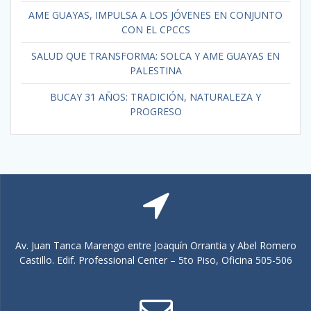
AME GUAYAS, IMPULSA A LOS JÓVENES EN CONJUNTO
CON EL CPCCS
SALUD QUE TRANSFORMA: SOLCA Y AME GUAYAS EN
PALESTINA
BUCAY 31 AÑOS: TRADICIÓN, NATURALEZA Y
PROGRESO
Av. Juan Tanca Marengo entre Joaquín Orrantia y Abel Romero
Castillo. Edif. Professional Center – 5to Piso, Oficina 505-506