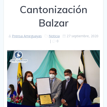
Cantonización
Balzar
Prensa Ameguayas
Noticia
27 septiembre, 2020
|
0