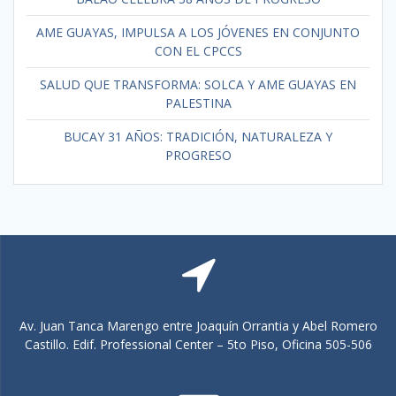
AME GUAYAS, IMPULSA A LOS JÓVENES EN CONJUNTO
CON EL CPCCS
SALUD QUE TRANSFORMA: SOLCA Y AME GUAYAS EN
PALESTINA
BUCAY 31 AÑOS: TRADICIÓN, NATURALEZA Y
PROGRESO
Av. Juan Tanca Marengo entre Joaquín Orrantia y Abel Romero
Castillo. Edif. Professional Center – 5to Piso, Oficina 505-506