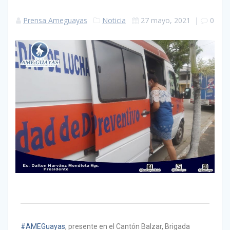
Prensa Ameguayas
Noticia
27 mayo, 2021
|
0
#AMEGuayas
, presente en el Cantón Balzar, Brigada