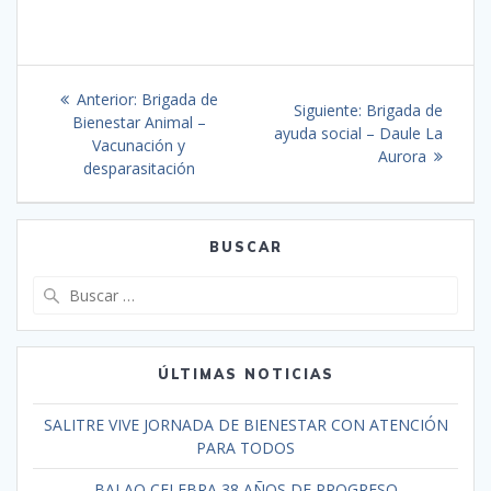
Anterior:
Brigada de
Siguiente:
Brigada de
Bienestar Animal –
ayuda social – Daule La
Vacunación y
Aurora
desparasitación
BUSCAR
ÚLTIMAS NOTICIAS
SALITRE VIVE JORNADA DE BIENESTAR CON ATENCIÓN
PARA TODOS
BALAO CELEBRA 38 AÑOS DE PROGRESO