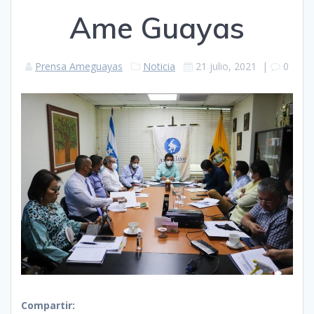
Ame Guayas
Prensa Ameguayas
Noticia
21 julio, 2021
|
0
Compartir: