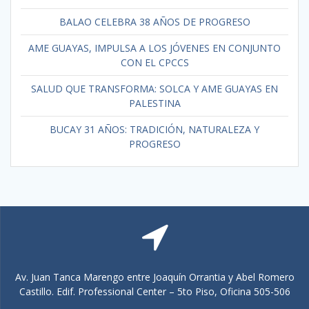
BALAO CELEBRA 38 AÑOS DE PROGRESO
AME GUAYAS, IMPULSA A LOS JÓVENES EN CONJUNTO
CON EL CPCCS
SALUD QUE TRANSFORMA: SOLCA Y AME GUAYAS EN
PALESTINA
BUCAY 31 AÑOS: TRADICIÓN, NATURALEZA Y
PROGRESO
Av. Juan Tanca Marengo entre Joaquín Orrantia y Abel Romero
Castillo. Edif. Professional Center – 5to Piso, Oficina 505-506