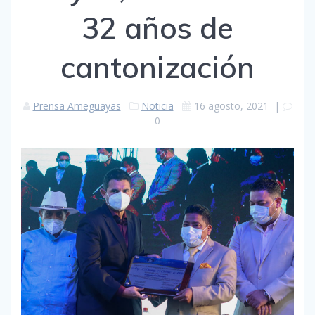
32 años de
cantonización
Prensa Ameguayas
Noticia
16 agosto, 2021
|
0