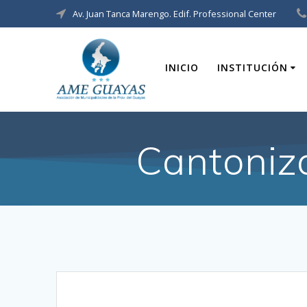
Av. Juan Tanca Marengo. Edif. Professional Center
INICIO
INSTITUCIÓN
Cantoniz