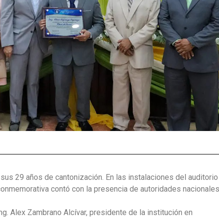
sus 29 años de cantonización. En las instalaciones del auditorio
conmemorativa contó con la presencia de autoridades nacionales
g. Alex Zambrano Alcívar, presidente de la institución en