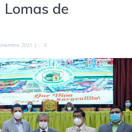
n Lomas de
ptiembre, 2021
|
0