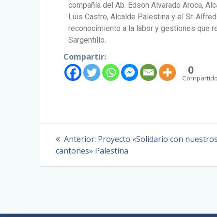
compañía del Ab. Edson Alvarado Aroca, Alca
Luis Castro, Alcalde Palestina y el Sr. Alfr
reconocimiento a la labor y gestiones que r
Sargentillo.
Compartir:
0
Compartid
Anterior:
Proyecto «Solidario con nuestro
cantones» Palestina