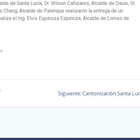
lde de Santa Lucía, Dr. Wilson Cañizares, Alcalde de Daule, Sr.
edo Chang, Alcalde de Palenque realizaron la entrega de un
ealiza el Ing. Elvis Espinoza Espinoza, Alcalde de Lomas de
os
s
Siguiente:
Cantonización Santa Luc