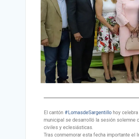
El cantón
#LomasdeSargentillo
hoy celebra 
municipal se desarrolló la sesión solemne 
civiles y eclesiásticas.
Tras conmemorar esta fecha importante el In