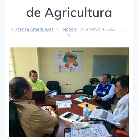
de Agricultura
Prensa Ameguayas
Noticia
8 octubre, 2021
|
0