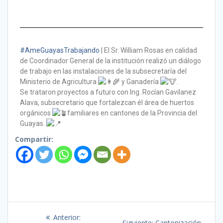
#AmeGuayasTrabajando
| El Sr. William Rosas en calidad
de Coordinador General de la institución realizó un diálogo
de trabajo en las instalaciones de la subsecretaría del
Ministerio de Agricultura
y Ganadería
.
Se trataron proyectos a futuro con Ing. Rocían Gavilanez
Alava, subsecretario que fortalezcan él área de huertos
orgánicos
familiares en cantones de la Provincia del
Guayas.
Compartir:
Anterior:
Siguiente:
Cantonización