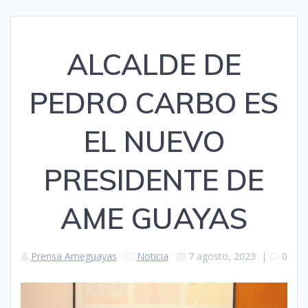
ALCALDE DE
PEDRO CARBO ES
EL NUEVO
PRESIDENTE DE
AME GUAYAS
Prensa Ameguayas
Noticia
7 agosto, 2023
|
0