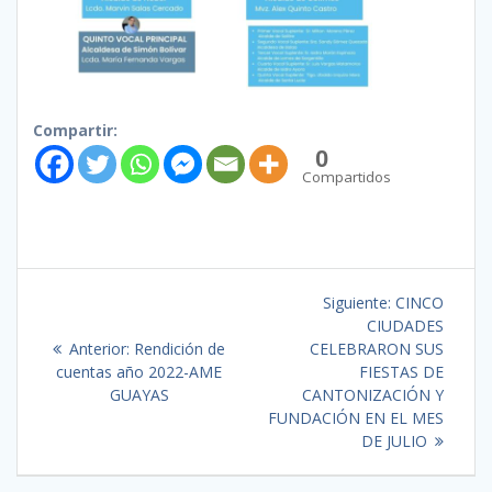
Compartir:
0
Compartidos
Siguiente:
CINCO
CIUDADES
Anterior:
Rendición de
CELEBRARON SUS
cuentas año 2022-AME
FIESTAS DE
GUAYAS
CANTONIZACIÓN Y
FUNDACIÓN EN EL MES
DE JULIO