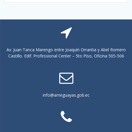
Av. Juan Tanca Marengo entre Joaquín Orrantia y Abel Romero
Castillo. Edif. Professional Center – 5to Piso, Oficina 505-506
info@ameguayas.gob.ec