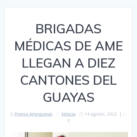
BRIGADAS
MÉDICAS DE AME
LLEGAN A DIEZ
CANTONES DEL
GUAYAS
Prensa Ameguayas
Noticia
14 agosto, 2023
|
0