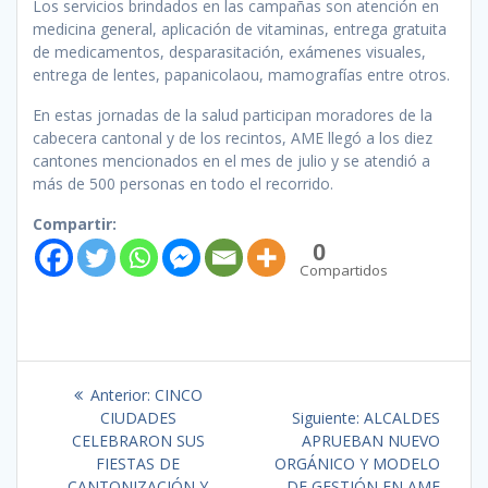
Los servicios brindados en las campañas son atención en
medicina general, aplicación de vitaminas, entrega gratuita
de medicamentos, desparasitación, exámenes visuales,
entrega de lentes, papanicolaou, mamografías entre otros.
En estas jornadas de la salud participan moradores de la
cabecera cantonal y de los recintos, AME llegó a los diez
cantones mencionados en el mes de julio y se atendió a
más de 500 personas en todo el recorrido.
Compartir:
0
Compartidos
Anterior:
CINCO
CIUDADES
Siguiente:
ALCALDES
CELEBRARON SUS
APRUEBAN NUEVO
FIESTAS DE
ORGÁNICO Y MODELO
CANTONIZACIÓN Y
DE GESTIÓN EN AME