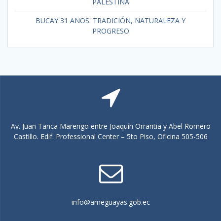
PALESTINA
BUCAY 31 AÑOS: TRADICIÓN, NATURALEZA Y
PROGRESO
Av. Juan Tanca Marengo entre Joaquín Orrantia y Abel Romero
Castillo. Edif. Professional Center – 5to Piso, Oficina 505-506
info@ameguayas.gob.ec