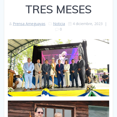
TRES MESES
Prensa Ameguayas
Noticia
4 diciembre, 2023
|
0