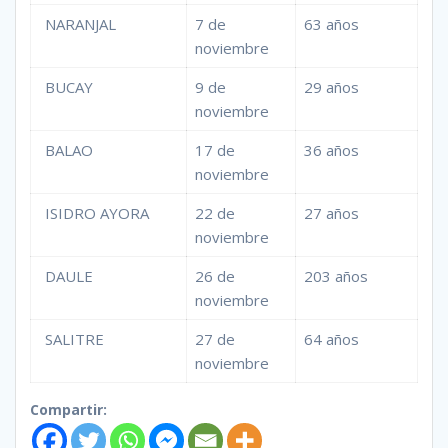
NARANJAL
7 de
63 años
noviembre
BUCAY
9 de
29 años
noviembre
BALAO
17 de
36 años
noviembre
ISIDRO AYORA
22 de
27 años
noviembre
DAULE
26 de
203 años
noviembre
SALITRE
27 de
64 años
noviembre
Compartir: