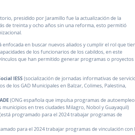
orio, presidido por Jaramillo fue la actualización de la
ás de treinta y ocho años sin una reforma, esto permitió
izacional.
á enfocada en buscar nuevos aliados y cumplir el rol que tie
 capacidades de los funcionarios de los cabildos, en este
ínculos que han permitido generar programas o proyectos
ocial IESS
(socialización de jornadas informativas de servici
ios de los GAD Municipales en Balzar, Colimes, Palestina,
PADE
(ONG española que impulsa programas de autoempleo
 municipios en tres ciudades Milagro, Nobol y Guayaquil)
(está programado para el 2024 trabajar programas de
amado para el 2024 trabajar programas de vinculación con 