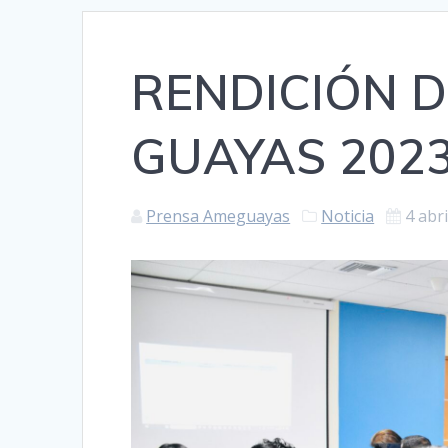
RENDICIÓN 
GUAYAS 202
Prensa Ameguayas
Noticia
4 abri