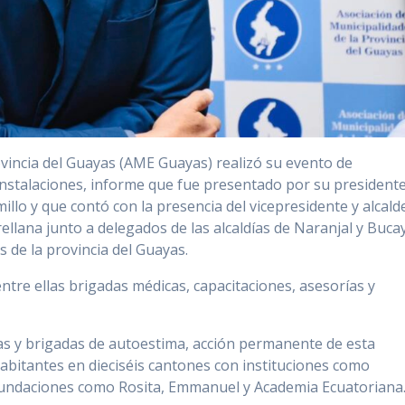
ovincia del Guayas (AME Guayas) realizó su evento de
instalaciones, informe que fue presentado por su presidente
illo y que contó con la presencia del vicepresidente y alcald
llana junto a delegados de las alcaldías de Naranjal y Buca
s de la provincia del Guayas.
entre ellas brigadas médicas, capacitaciones, asesorías y
s y brigadas de autoestima, acción permanente de esta
habitantes en dieciséis cantones con instituciones como
 fundaciones como Rosita, Emmanuel y Academia Ecuatoriana