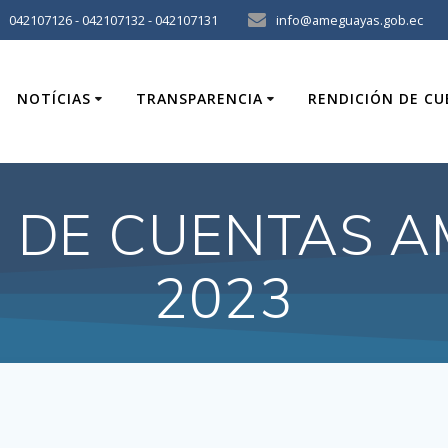
042107126 - 042107132 - 042107131
info@ameguayas.gob.ec
NOTÍCIAS
TRANSPARENCIA
RENDICIÓN DE C
 DE CUENTAS 
2023