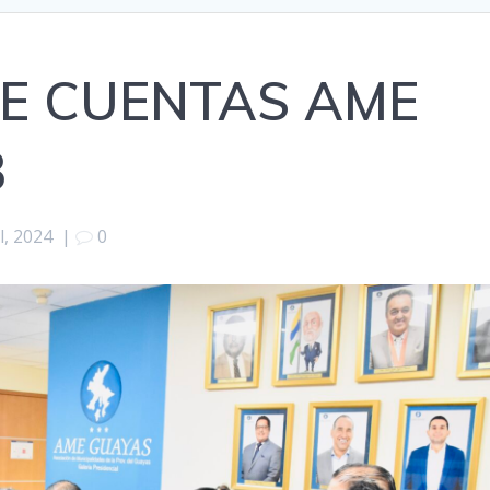
DE CUENTAS AME
3
l, 2024
|
0