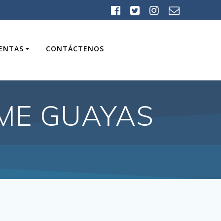
UENTAS
CONTÁCTENOS
AME GUAYAS