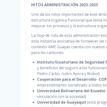
HITOS ADMINISTRACIÓN 2023-2025
Uno de los hitos importantes de este direct
estructura orgánica funcional que tenía m
mejorar los procesos y la estructura organ
La hoja de ruta de esta administración est
esta instancia asociativa de fortalecer las
contexto AME Guayas cuenta con nuevos v
para los cantones:
Instituto Ecuatoriano de Seguridad S
y beneficios del seguro a los funcionar
Pedro Carbo, Isidro Ayora y Nobol)
Cooperación para el Desarrollo- CO
emprendimiento socializado a todos los
Universidad Bolivariana del Ecuador
vinculación con la sociedad)
Universidad de Guayaquil
(está progr