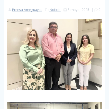
Prensa Ameguayas
Noticia
5 mayo, 2025
|
0