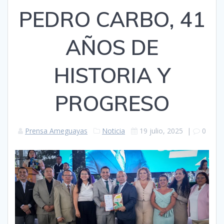
PEDRO CARBO, 41
AÑOS DE
HISTORIA Y
PROGRESO
Prensa Ameguayas
Noticia
19 julio, 2025
|
0