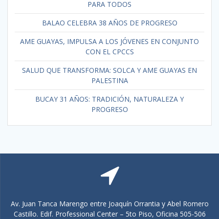
PARA TODOS
BALAO CELEBRA 38 AÑOS DE PROGRESO
AME GUAYAS, IMPULSA A LOS JÓVENES EN CONJUNTO
CON EL CPCCS
SALUD QUE TRANSFORMA: SOLCA Y AME GUAYAS EN
PALESTINA
BUCAY 31 AÑOS: TRADICIÓN, NATURALEZA Y
PROGRESO
Av. Juan Tanca Marengo entre Joaquín Orrantia y Abel Romero
Castillo. Edif. Professional Center – 5to Piso, Oficina 505-506