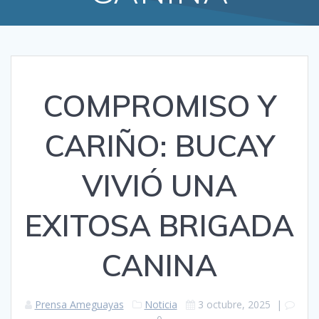
COMPROMISO Y
CARIÑO: BUCAY
VIVIÓ UNA
EXITOSA BRIGADA
CANINA
Prensa Ameguayas
Noticia
3 octubre, 2025
|