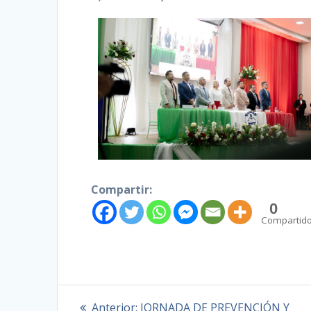
Compartir:
0
Compartid
Anterior:
JORNADA DE PREVENCIÓN Y