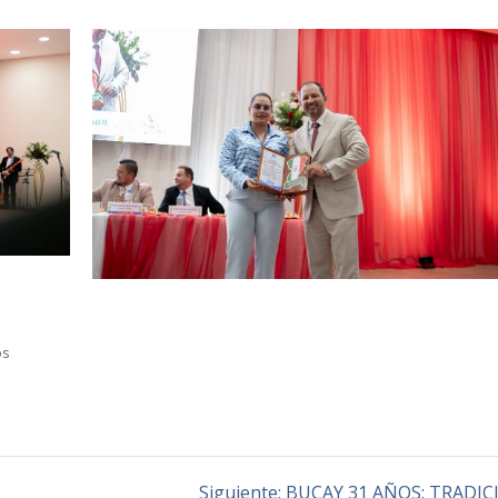
os
Siguiente:
BUCAY 31 AÑOS: TRADIC