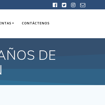
UENTAS
CONTÁCTENOS
AÑOS DE
N