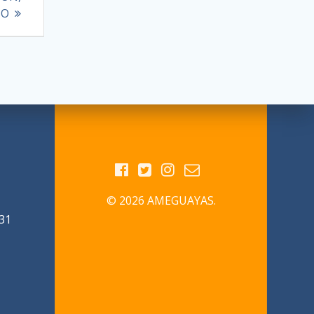
SO
© 2026 AMEGUAYAS.
31