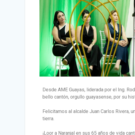
Desde AME Guayas, liderada por el Ing. Rod
bello cantón, orgullo guayasense, por su his
Felicitamos al alcalde Juan Carlos Rivera, un
tierra.
¡Loor a Naranjal en sus 65 años de vida cant