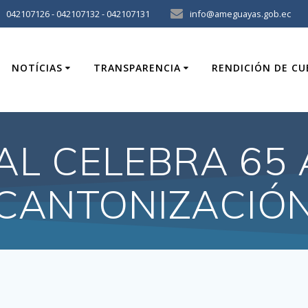
042107126 - 042107132 - 042107131
info@ameguayas.gob.ec
NOTÍCIAS
TRANSPARENCIA
RENDICIÓN DE C
AL CELEBRA 65 
CANTONIZACIÓ