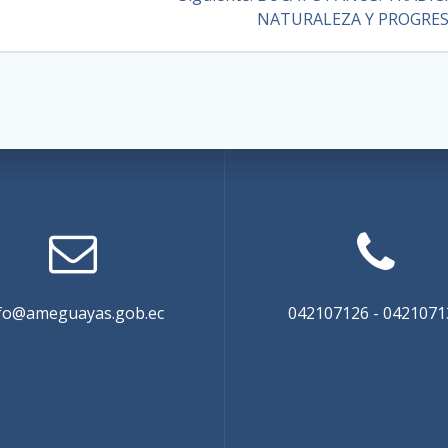
NATURALEZA Y PROGRE
fo@ameguayas.gob.ec
042107126 - 0421071