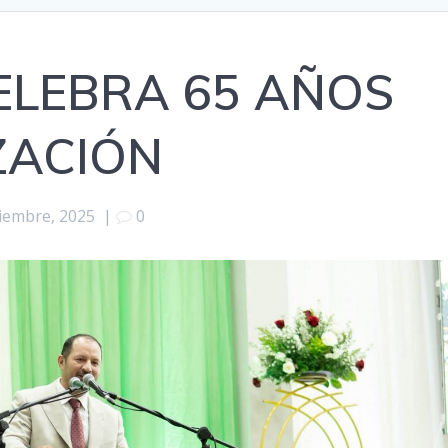
ELEBRA 65 AÑOS
ZACIÓN
iembre, 2025
|
0