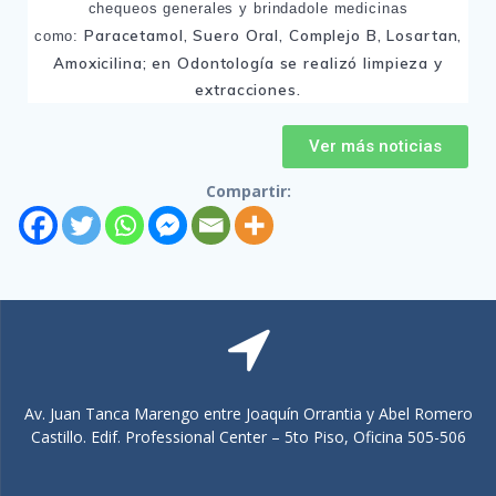
chequeos generales y brindadole medicinas
Paracetamol, Suero Oral, Complejo B, Losartan,
como:
Amoxicilina; en Odontología se realizó limpieza y
extracciones.
Ver más noticias
Compartir:
Av. Juan Tanca Marengo entre Joaquín Orrantia y Abel Romero
Castillo. Edif. Professional Center – 5to Piso, Oficina 505-506