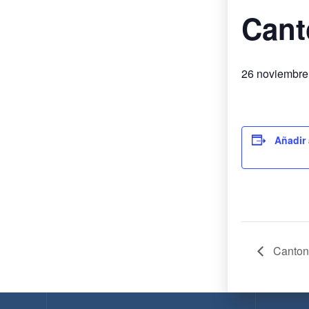
Cant
26 noviembre
Añadir 
Cantoni