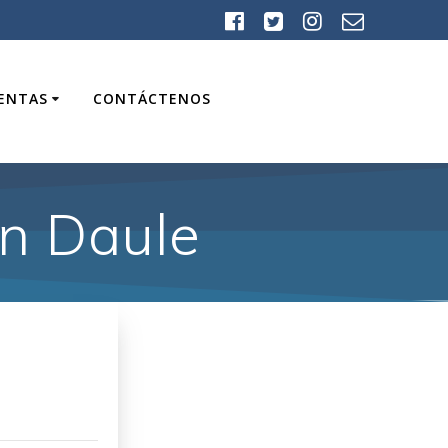
UENTAS
CONTÁCTENOS
ón Daule