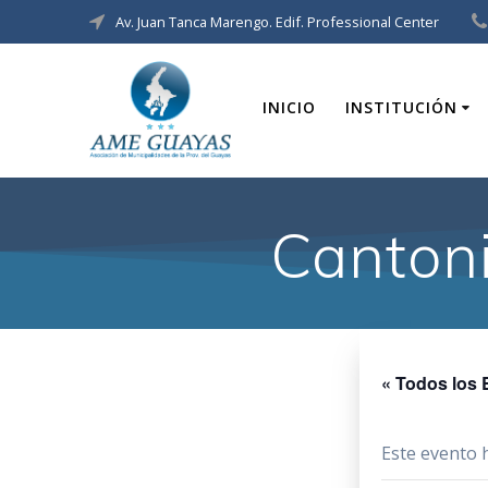
Av. Juan Tanca Marengo. Edif. Professional Center
INICIO
INSTITUCIÓN
Cantoni
« Todos los 
Este evento 