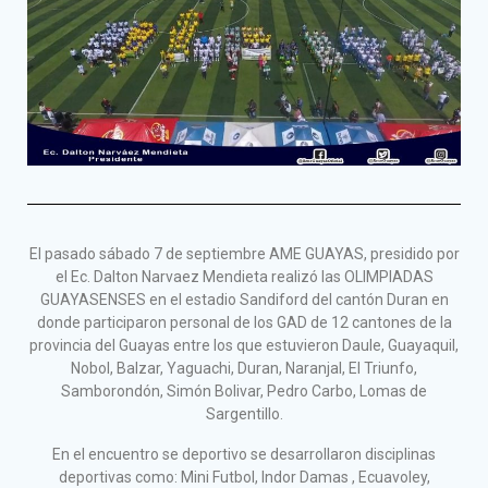
El pasado sábado 7 de septiembre AME GUAYAS, presidido por
el Ec. Dalton Narvaez Mendieta realizó las OLIMPIADAS
GUAYASENSES en el estadio Sandiford del cantón Duran en
donde participaron personal de los GAD de 12 cantones de la
provincia del Guayas entre los que estuvieron Daule, Guayaquil,
Nobol, Balzar, Yaguachi, Duran, Naranjal, El Triunfo,
Samborondón, Simón Bolivar, Pedro Carbo, Lomas de
Sargentillo.
En el encuentro se deportivo se desarrollaron disciplinas
deportivas como: Mini Futbol, Indor Damas , Ecuavoley,