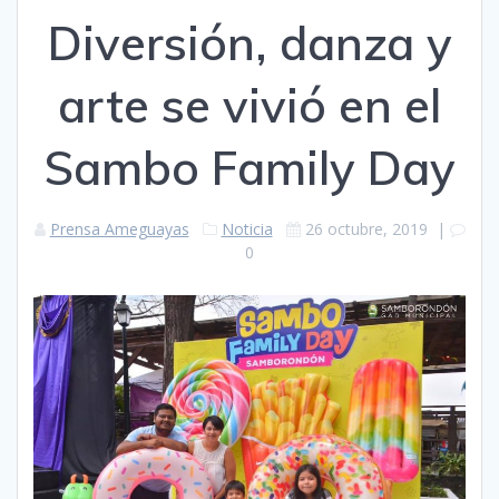
Diversión, danza y
arte se vivió en el
Sambo Family Day
Prensa Ameguayas
Noticia
26 octubre, 2019
|
0