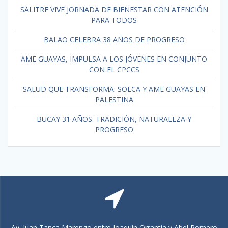
SALITRE VIVE JORNADA DE BIENESTAR CON ATENCIÓN
PARA TODOS
BALAO CELEBRA 38 AÑOS DE PROGRESO
AME GUAYAS, IMPULSA A LOS JÓVENES EN CONJUNTO
CON EL CPCCS
SALUD QUE TRANSFORMA: SOLCA Y AME GUAYAS EN
PALESTINA
BUCAY 31 AÑOS: TRADICIÓN, NATURALEZA Y
PROGRESO
Av. Juan Tanca Marengo entre Joaquín Orrantia y Abel Romero