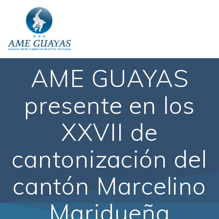
AME GUAYAS
presente en los
XXVII de
cantonización del
cantón Marcelino
Maridueña