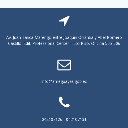
Av. Juan Tanca Marengo entre Joaquín Orrantia y Abel Romero
Castillo. Edif. Professional Center – 5to Piso, Oficina 505-506
info@ameguayas.gob.ec
042107126 - 042107131