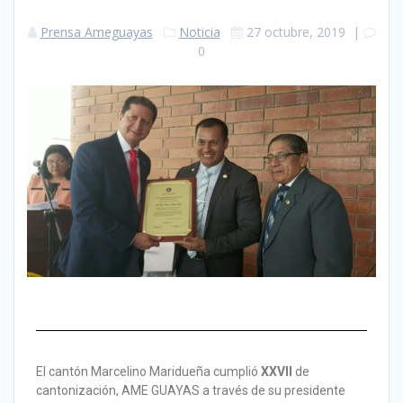
Prensa Ameguayas
Noticia
27 octubre, 2019
|
0
El cantón Marcelino Maridueña cumplió
XXVII
de
cantonización, AME GUAYAS a través de su presidente