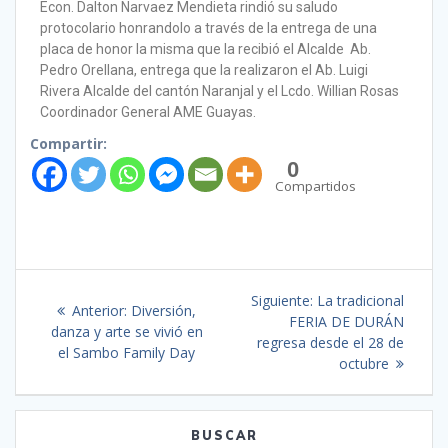
Econ. Dalton Narvaez Mendieta rindió su saludo
protocolario honrandolo a través de la entrega de una
placa de honor la misma que la recibió el Alcalde Ab.
Pedro Orellana, entrega que la realizaron el Ab. Luigi
Rivera Alcalde del cantón Naranjal y el Lcdo. Willian Rosas
Coordinador General AME Guayas.
Compartir:
0
Compartidos
Siguiente:
La tradicional
Anterior:
Diversión,
FERIA DE DURÁN
danza y arte se vivió en
regresa desde el 28 de
el Sambo Family Day
octubre
BUSCAR