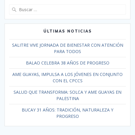
ÚLTIMAS NOTICIAS
SALITRE VIVE JORNADA DE BIENESTAR CON ATENCIÓN
PARA TODOS
BALAO CELEBRA 38 AÑOS DE PROGRESO
AME GUAYAS, IMPULSA A LOS JÓVENES EN CONJUNTO
CON EL CPCCS
SALUD QUE TRANSFORMA: SOLCA Y AME GUAYAS EN
PALESTINA
BUCAY 31 AÑOS: TRADICIÓN, NATURALEZA Y
PROGRESO