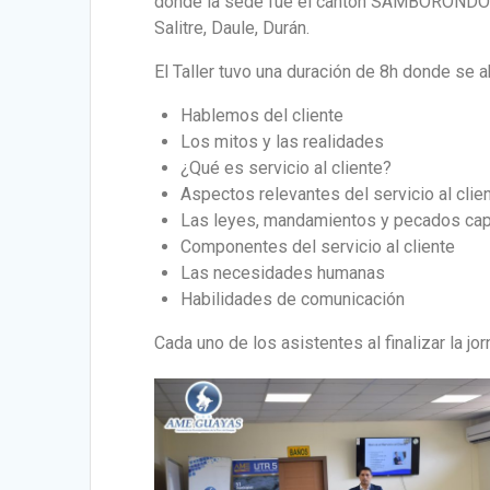
donde la sede fue el cantón SAMBORONDÓN i
Salitre, Daule, Durán.
El Taller tuvo una duración de 8h donde se
Hablemos del cliente
Los mitos y las realidades
¿Qué es servicio al cliente?
Aspectos relevantes del servicio al clie
Las leyes, mandamientos y pecados capit
Componentes del servicio al cliente
Las necesidades humanas
Habilidades de comunicación
Cada uno de los asistentes al finalizar la jor