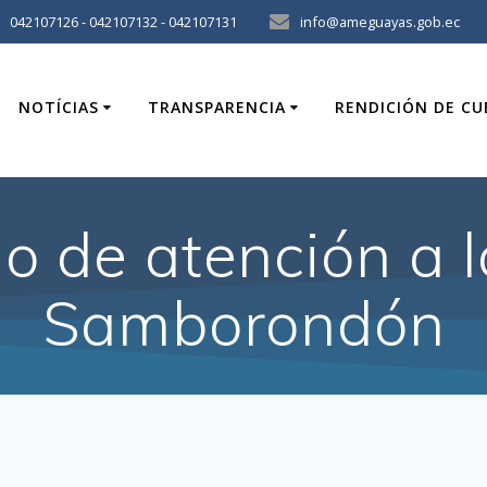
042107126 - 042107132 - 042107131
info@ameguayas.gob.ec
NOTÍCIAS
TRANSPARENCIA
RENDICIÓN DE C
cio de atención a 
Samborondón