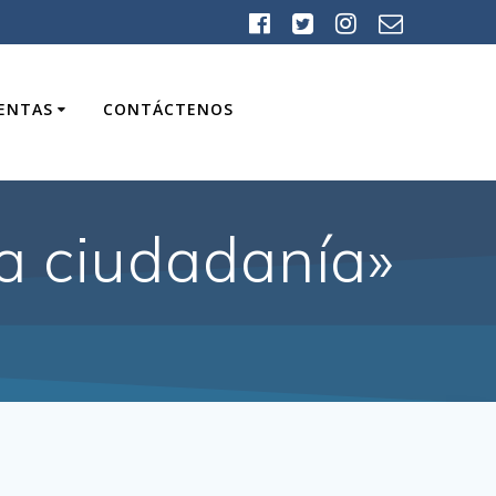
UENTAS
CONTÁCTENOS
la ciudadanía»