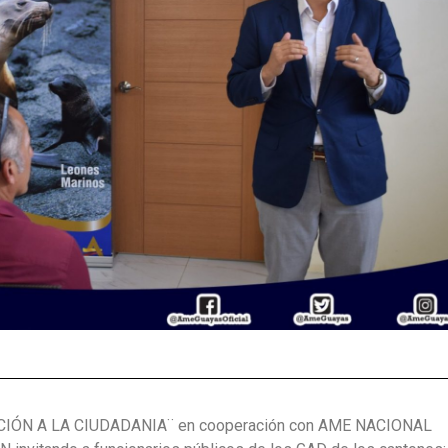
NCIÓN A LA CIUDADANIA¨ en cooperación con AME NACIONAL