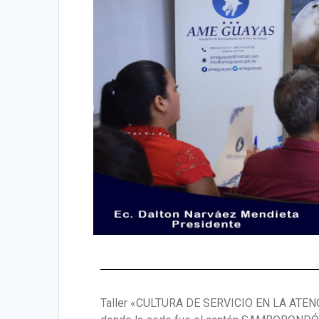
Taller «CULTURA DE SERVICIO EN LA ATE