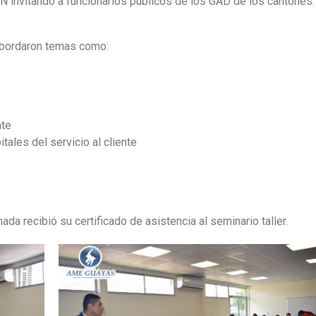
nvitando a funcionarios públicos de los GAD de los cantones:
 abordaron temas como:
nte
ales del servicio al cliente
nada recibió su certificado de asistencia al seminario taller.