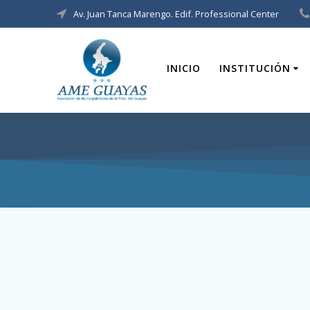
Av. Juan Tanca Marengo. Edif. Professional Center
INICIO
INSTITUCIÓN