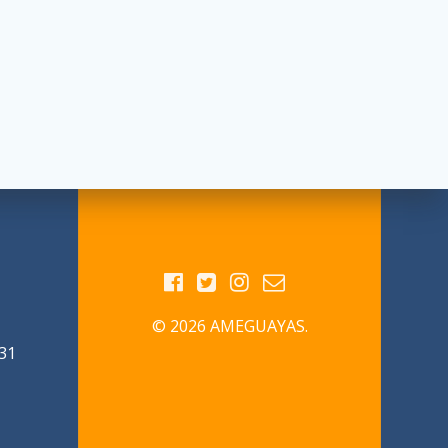
© 2026 AMEGUAYAS.
31