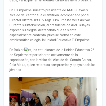
Sabe, Participa!” en diferentes cantones de la provincia:
En El Empalme, nuestro presidente de AME Guayas y
alcalde del cantón fue el anfitrión, acompañado por el
Director Distrital 09D15, Mgs. Ciro Ernesto Veliz Alcívar.
Durante su intervención, el presidente de AME Guayas
expresó su alegría, destacando que se siente
especialmente contento, pues se formó en este
emblemático colegio: la Unidad Educativa El Empalme.
En Balzar
, los estudiantes de la Unidad Educativa 26
de Septiembre participaron activamente de la
capacitación, con la visita del Alcalde del Cantón Balzar,
Galo Meza, quien reiteró su compromiso y apoyo hacia los
jóvenes.