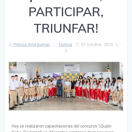
PARTICIPAR,
TRIUNFAR!
Prensa Ameguayas
Noticia
25 octubre, 2025
|
0
Hoy se realizaron capacitaciones del concurso “¡Quién