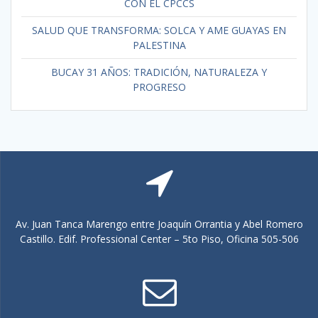
CON EL CPCCS
SALUD QUE TRANSFORMA: SOLCA Y AME GUAYAS EN
PALESTINA
BUCAY 31 AÑOS: TRADICIÓN, NATURALEZA Y
PROGRESO
Av. Juan Tanca Marengo entre Joaquín Orrantia y Abel Romero
Castillo. Edif. Professional Center – 5to Piso, Oficina 505-506